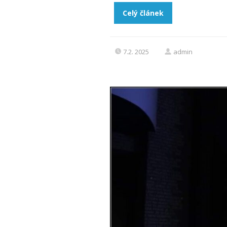
Celý článek
7.2. 2025
admin