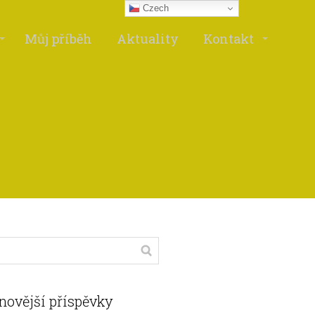
Czech
Můj příběh
Aktuality
Kontakt
novější příspěvky