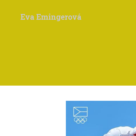
Eva Emingerová