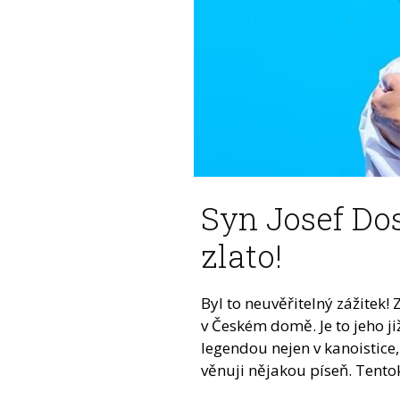
Syn Josef Dos
zlato!
Byl to neuvěřitelný zážitek
v Českém domě. Je to jeho ji
legendou nejen v kanoistice
věnuji nějakou píseň. Tentokr