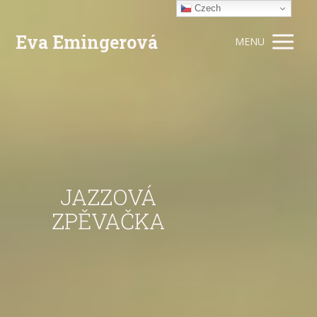
Czech
Eva Emingerová
MENU
JAZZOVÁ
ZPĚVAČKA