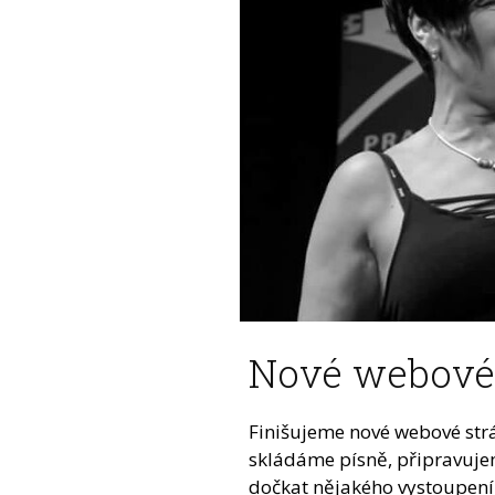
Nové webové 
Finišujeme nové webové str
skládáme písně, připravuje
dočkat nějakého vystoupení 