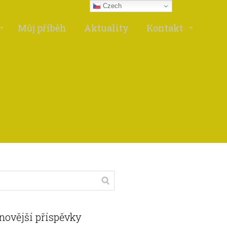
Czech
Můj příběh
Aktuality
Kontakt
novější příspěvky