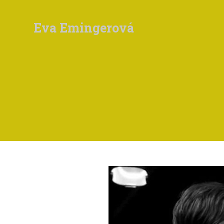
Eva Emingerová