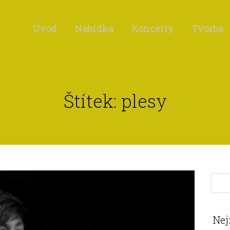
Úvod
Nabídka
Koncerty
Tvorba
Štítek: plesy
Nej