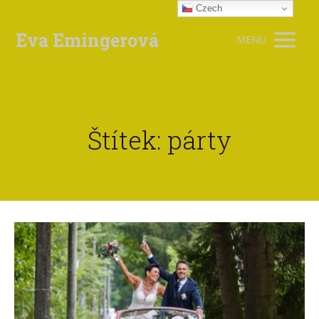
Czech
Eva Emingerová
MENU
Štítek: párty