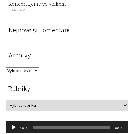
Koncertujeme ve velkém
30.4.2022
Nejnovější komentáře
Archivy
Rubriky
Audio
00:00
00:00
přehrávač