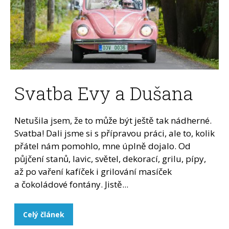
Svatba Evy a Dušana
Netušila jsem, že to může být ještě tak nádherné.
Svatba! Dali jsme si s přípravou práci, ale to, kolik
přátel nám pomohlo, mne úplně dojalo. Od
půjčení stanů, lavic, světel, dekorací, grilu, pípy,
až po vaření kafíček i grilování masíček
a čokoládové fontány. Jistě...
Celý článek