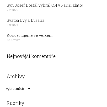
Syn Josef Dostál vyhrál OH v Paříži zlato!
7.2.2025
Svatba Evy a Dušana
8.9.2022
Koncertujeme ve velkém
30.4.2022
Nejnovější komentáře
Archivy
Rubriky