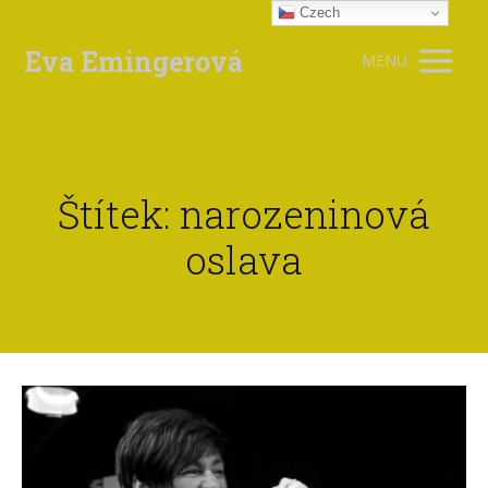
Czech
Eva Emingerová
MENU
Štítek: narozeninová
oslava