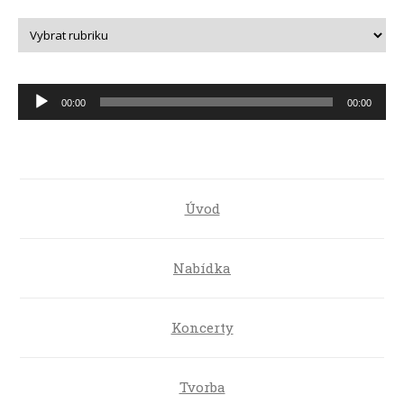
Audio
00:00
00:00
přehrávač
Úvod
Nabídka
Koncerty
Tvorba