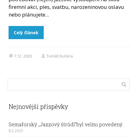
firemní akci, ples, svatbu, narozeninovou oslavu
nebo plánujete...
Celý článek
7.12. 2020
Tomáš Kučera
Nejnovější příspěvky
Semaforský ,,Jazzový štrůdl"byl velmi povedený.
8.2.2025