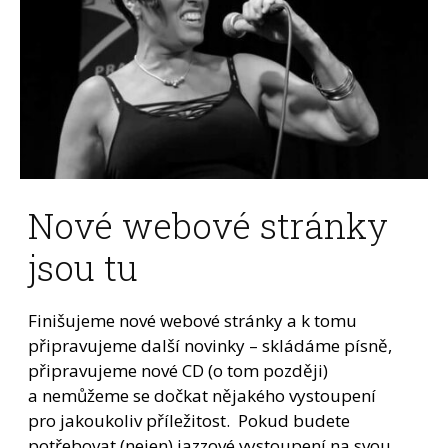
Nové webové stránky
jsou tu
Finišujeme nové webové stránky a k tomu
připravujeme další novinky – skládáme písně,
připravujeme nové CD (o tom později)
a nemůžeme se dočkat nějakého vystoupení
pro jakoukoliv příležitost. Pokud budete
potřebovat (nejen) jazzové vystoupení na svou