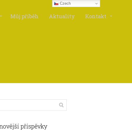
Czech
Můj příběh
Aktuality
Kontakt
novější příspěvky