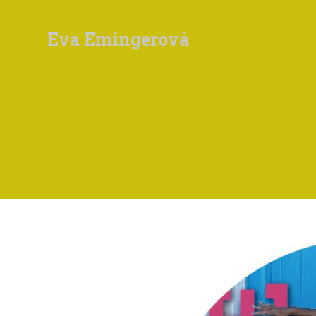
Eva Emingerová