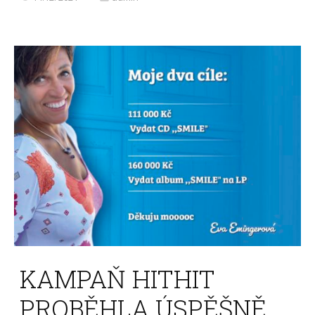
KAMPAŇ HITHIT
PROBĚHLA ÚSPĚŠNĚ