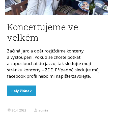
Koncertujeme ve
velkém
Začíná jaro a opět rozjíždíme koncerty
a vystoupení. Pokud se chcete potkat
a zaposlouchat do jazzu, tak sledujte mojí
stránku koncerty – ZDE. Případně sledujte můj
facebook profil nebo mi napište/zavolejte.
Celý článek
30.4. 2022
admin