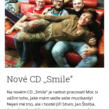
Nové CD ,,Smile”
Na novém CD ,,Smile” je radost pracovat! Moc si
vážím toho, jaké mám vedle sebe muzikanty!
Nejen mé trio, ale i hosté! Jiří Stivín, Jan Štolba,