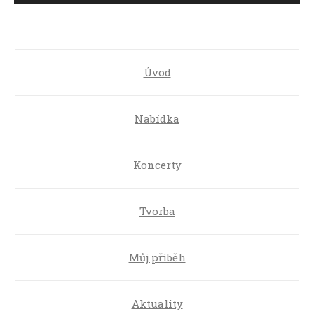
přehrávač
Úvod
Nabídka
Koncerty
Tvorba
Můj příběh
Aktuality