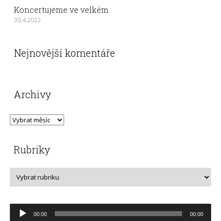
Koncertujeme ve velkém
30.4.2022
Nejnovější komentáře
Archivy
Rubriky
Audio
00:00
00:00