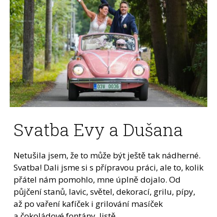
Svatba Evy a Dušana
Netušila jsem, že to může být ještě tak nádherné.
Svatba! Dali jsme si s přípravou práci, ale to, kolik
přátel nám pomohlo, mne úplně dojalo. Od
půjčení stanů, lavic, světel, dekorací, grilu, pípy,
až po vaření kafíček i grilování masíček
a čokoládové fontány. Jistě...