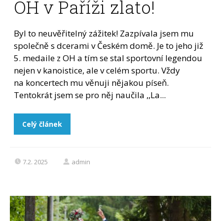
OH v Paříži zlato!
Byl to neuvěřitelný zážitek! Zazpívala jsem mu
společně s dcerami v Českém domě. Je to jeho již
5. medaile z OH a tím se stal sportovní legendou
nejen v kanoistice, ale v celém sportu. Vždy
na koncertech mu věnuji nějakou píseň.
Tentokrát jsem se pro něj naučila ,,La...
Celý článek
7.2. 2025
admin