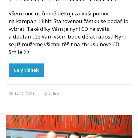
Všem moc upřímně děkuji za Vaši pomoc
na kampani Hihit! Stanovenou částku se podařilo
vybrat. Také díky Vám je nyní CD na světě
a doufám, že Vám všem bude dělat radost! Nyní
se již můžeme všichni těšit na zbrusu nové CD
Smile 🙂
Celý článek
14.12. 2021
admin