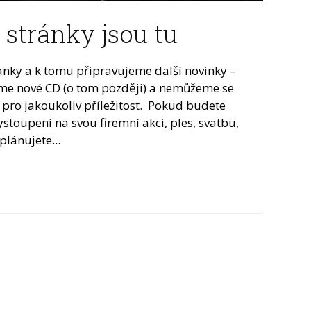
stránky jsou tu
ánky a k tomu připravujeme další novinky –
me nové CD (o tom později) a nemůžeme se
pro jakoukoliv příležitost. Pokud budete
ystoupení na svou firemní akci, ples, svatbu,
lánujete...