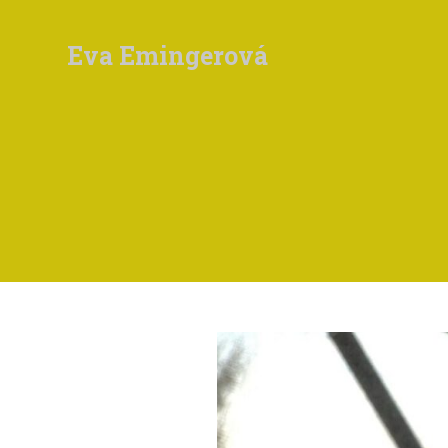
Eva Emingerová