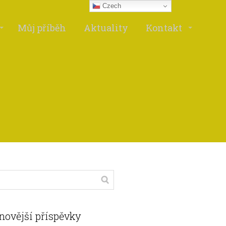
Czech
Můj příběh
Aktuality
Kontakt
novější příspěvky