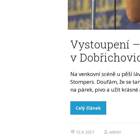
Vystoupení –
v Dobřichovic
Na venkovní scéně u pěší l
Stompers. Doufám, že se tam
na párek, pivo a užít krásné
Celý článek
12.4. 2021
admin