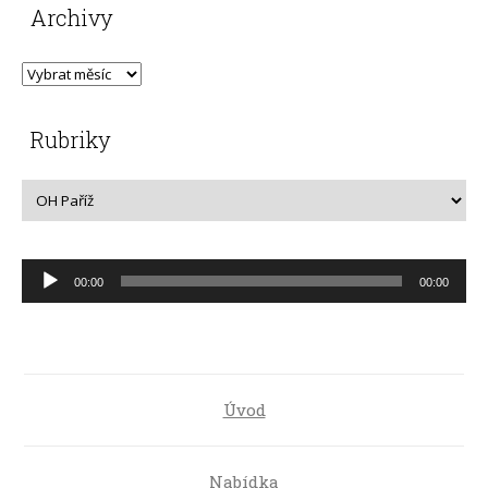
Archivy
Rubriky
Audio
00:00
00:00
přehrávač
Úvod
Nabídka