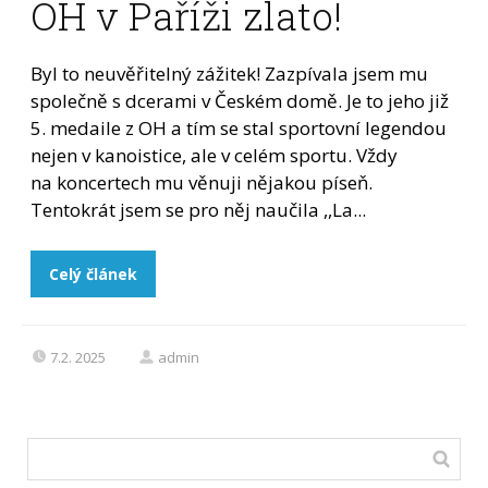
OH v Paříži zlato!
Byl to neuvěřitelný zážitek! Zazpívala jsem mu
společně s dcerami v Českém domě. Je to jeho již
5. medaile z OH a tím se stal sportovní legendou
nejen v kanoistice, ale v celém sportu. Vždy
na koncertech mu věnuji nějakou píseň.
Tentokrát jsem se pro něj naučila ,,La...
Celý článek
7.2. 2025
admin