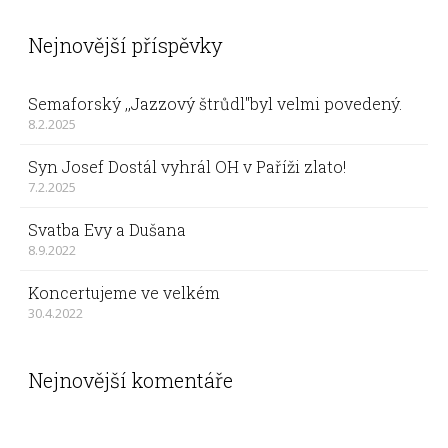
Nejnovější příspěvky
Semaforský ,,Jazzový štrůdl"byl velmi povedený.
8.2.2025
Syn Josef Dostál vyhrál OH v Paříži zlato!
7.2.2025
Svatba Evy a Dušana
8.9.2022
Koncertujeme ve velkém
30.4.2022
Nejnovější komentáře