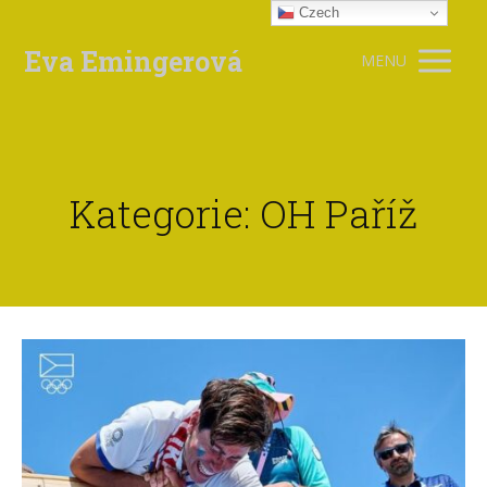
Czech
Eva Emingerová
MENU
Kategorie: OH Paříž